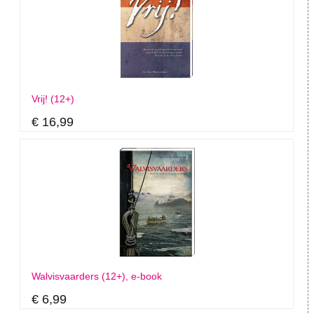
Vrij! (12+)
€ 16,99
Walvisvaarders (12+), e-book
€ 6,99