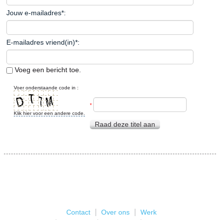
Jouw e-mailadres
*
:
E-mailadres vriend(in)
*
:
Voeg een bericht toe.
Voer onderstaande code in :
*
Klik hier voor een andere code.
Raad deze titel aan
|
|
Contact
Over ons
Werk