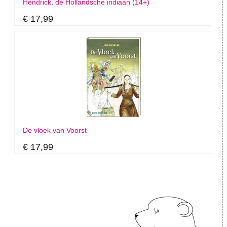
Hendrick, de Hollandsche indiaan (14+)
€ 17,99
De vloek van Voorst
€ 17,99