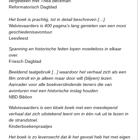
vergeleken met Thea Beckman.
Reformatorisch Dagblad
Het boek is prachtig, tot in detail beschreven […].
Walvisvaarders
is 400 pagina’s lang genieten van een mooi
geschiedenisavontuur.
Leesfeest
Spanning en historische feiten lopen moeiteloos in elkaar
over.
Friesch Dagblad
Beeldend taalgebruik [...] waardoor het verhaal zich als een
film ontrolt en je alleen maar door wilt (blijven) lezen.
Aanrader voor alle boekverslindende tieners die van
avonturen met een historische inslag houden.
NBD Biblion
Walvisvaarders
is een kloek boek met een meeslepend
verhaal dat zich uitstekend leent om in één ruk uit te lezen in
de strandstoel.
Kinderboekenpraatjes
Het boek is zo levensecht dat ik het gevoel heb het met eigen