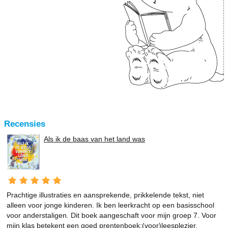
Recensies
Als ik de baas van het land was
Prachtige illustraties en aansprekende, prikkelende tekst, niet
alleen voor jonge kinderen. Ik ben leerkracht op een basisschool
voor anderstaligen. Dit boek aangeschaft voor mijn groep 7. Voor
mijn klas betekent een goed prentenboek:(voor)leesplezier,