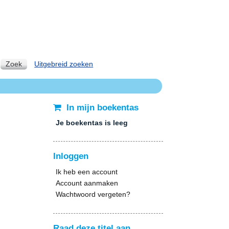
Zoek
Uitgebreid zoeken
In mijn boekentas
Je boekentas is leeg
Inloggen
Ik heb een account
Account aanmaken
Wachtwoord vergeten?
Raad deze titel aan