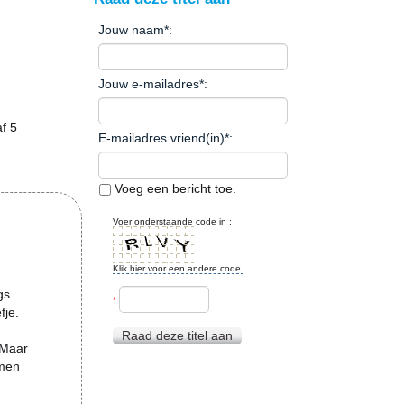
Jouw naam
*
:
Jouw e-mailadres
*
:
f 5
E-mailadres vriend(in)
*
:
Voeg een bericht toe.
Voer onderstaande code in :
Klik hier voor een andere code.
gs
*
fje.
Raad deze titel aan
 Maar
emen