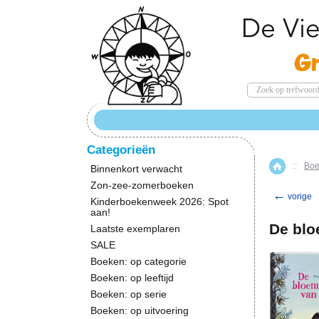
Categorieën
::
Boe
Home
Binnenkort verwacht
Zon-zee-zomerboeken
←
vorige
Kinderboekenweek 2026: Spot
aan!
De blo
Laatste exemplaren
SALE
Boeken: op categorie
Boeken: op leeftijd
Boeken: op serie
Boeken: op uitvoering