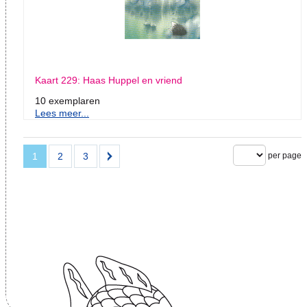
Kaart 229: Haas Huppel en vriend
10 exemplaren
Lees meer...
1
2
3
per page