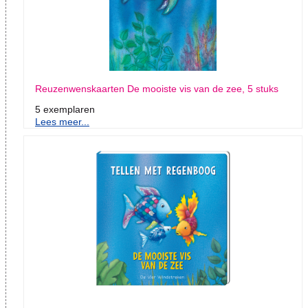
Reuzenwenskaarten De mooiste vis van de zee, 5 stuks
5 exemplaren
Lees meer...