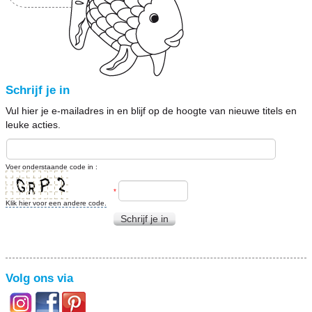
Schrijf je in
Vul hier je e-mailadres in en blijf op de hoogte van nieuwe titels en
leuke acties.
Voer onderstaande code in :
*
Klik hier voor een andere code.
Schrijf je in
Volg ons via