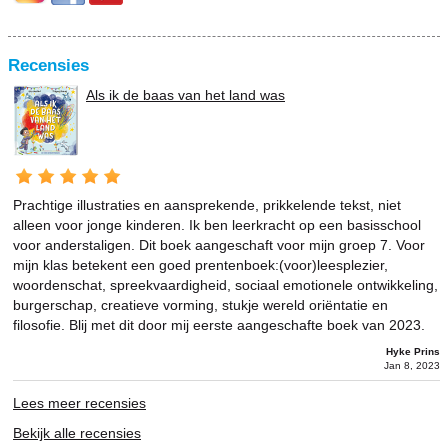
Recensies
Als ik de baas van het land was
Prachtige illustraties en aansprekende, prikkelende tekst, niet
alleen voor jonge kinderen. Ik ben leerkracht op een basisschool
voor anderstaligen. Dit boek aangeschaft voor mijn groep 7. Voor
mijn klas betekent een goed prentenboek:(voor)leesplezier,
woordenschat, spreekvaardigheid, sociaal emotionele ontwikkeling,
burgerschap, creatieve vorming, stukje wereld oriëntatie en
filosofie. Blij met dit door mij eerste aangeschafte boek van 2023.
Hyke Prins
Jan 8, 2023
Lees meer recensies
Bekijk alle recensies