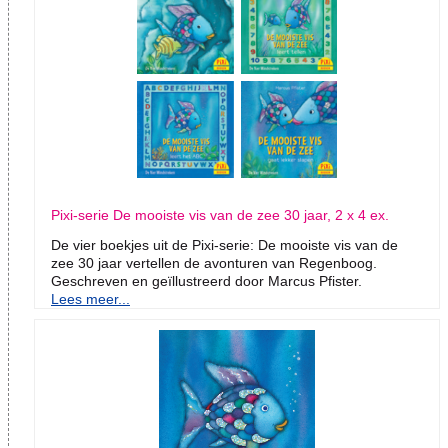
Pixi-serie De mooiste vis van de zee 30 jaar, 2 x 4 ex.
De vier boekjes uit de Pixi-serie: De mooiste vis van de
zee 30 jaar vertellen de avonturen van Regenboog.
Geschreven en geïllustreerd door Marcus Pfister.
Lees meer...