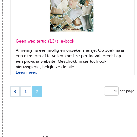
Geen weg terug (13+), e-book
Annemijn is een mollig en onzeker meisje. Op zoek naar
een dieet om af te vallen komt ze per toeval terecht op
een pro-ana website. Geschokt, maar toch ook
nieuwsgierig, bekijkt ze de site...
Lees meer...
1
2
per page