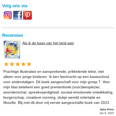
Volg ons via
Recensies
Als ik de baas van het land was
Prachtige illustraties en aansprekende, prikkelende tekst, niet
alleen voor jonge kinderen. Ik ben leerkracht op een basisschool
voor anderstaligen. Dit boek aangeschaft voor mijn groep 7. Voor
mijn klas betekent een goed prentenboek:(voor)leesplezier,
woordenschat, spreekvaardigheid, sociaal emotionele ontwikkeling,
burgerschap, creatieve vorming, stukje wereld oriëntatie en
filosofie. Blij met dit door mij eerste aangeschafte boek van 2023.
Hyke Prins
Jan 8, 2023