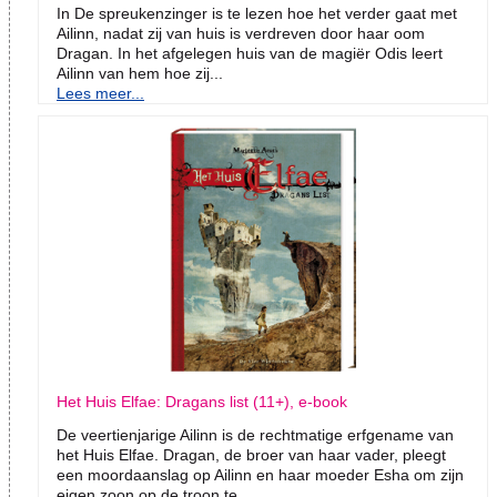
In De spreukenzinger is te lezen hoe het verder gaat met
Ailinn, nadat zij van huis is verdreven door haar oom
Dragan. In het afgelegen huis van de magiër Odis leert
Ailinn van hem hoe zij...
Lees meer...
Het Huis Elfae: Dragans list (11+), e-book
De veertienjarige Ailinn is de rechtmatige erfgename van
het Huis Elfae. Dragan, de broer van haar vader, pleegt
een moordaanslag op Ailinn en haar moeder Esha om zijn
eigen zoon op de troon te...