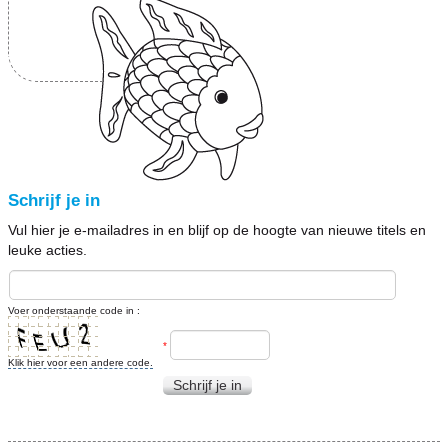
Schrijf je in
Vul hier je e-mailadres in en blijf op de hoogte van nieuwe titels en
leuke acties.
Voer onderstaande code in :
*
Klik hier voor een andere code.
Schrijf je in