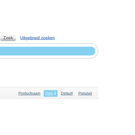
Zoek
Uitgebreid zoeken
Productnaam
Prijs
Default
Populair