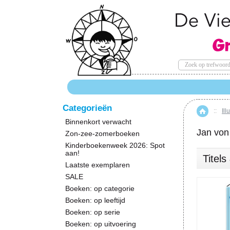
Categorieën
::
Ill
Hom
Binnenkort verwacht
Jan von
Zon-zee-zomerboeken
Kinderboekenweek 2026: Spot
aan!
Titel
Laatste exemplaren
SALE
Boeken: op categorie
Boeken: op leeftijd
Boeken: op serie
Boeken: op uitvoering