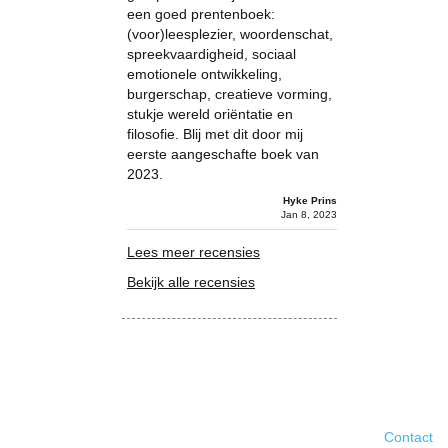
een goed prentenboek:
(voor)leesplezier, woordenschat,
spreekvaardigheid, sociaal
emotionele ontwikkeling,
burgerschap, creatieve vorming,
stukje wereld oriëntatie en
filosofie. Blij met dit door mij
eerste aangeschafte boek van
2023.
Hyke Prins
Jan 8, 2023
Lees meer recensies
Bekijk alle recensies
Contact