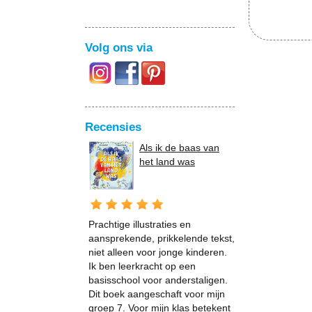
Volg ons via
Recensies
Als ik de baas van
het land was
Prachtige illustraties en
aansprekende, prikkelende tekst,
niet alleen voor jonge kinderen.
Ik ben leerkracht op een
basisschool voor anderstaligen.
Dit boek aangeschaft voor mijn
groep 7. Voor mijn klas betekent