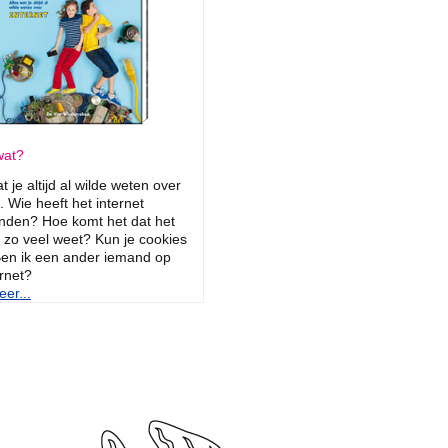
at?
t je altijd al wilde weten over
. Wie heeft het internet
nden? Hoe komt het dat het
t zo veel weet? Kun je cookies
en ik een ander iemand op
ernet?
er...