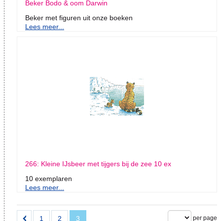
Beker Bodo & oom Darwin
Beker met figuren uit onze boeken
Lees meer...
266: Kleine IJsbeer met tijgers bij de zee 10 ex
10 exemplaren
Lees meer...
1
2
3
per page