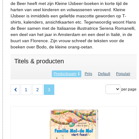
de Beer heeft met zijn Kleine IJsbeer-boeken in korte tijd de
harten van veel kinderen en volwassenen veroverd. Kleine
IJsbeer is inmiddels een geliefde mascotte geworden op T-
shirts, kalenders, ansichtkaarten etc. Tegenwoordig woont Hans
de Beer samen met de Italiaanse illustratrice Serena Romanelli,
een deel van het jaar in Amsterdam en een deel in Italië, in de
buurt van Florence. Zijn vrouw schreef de teksten voor de
boeken over Bodo, de kleine orang-oetan.
Titels & producten
Productnaam
Prijs
Default
Populair
1
2
3
per page