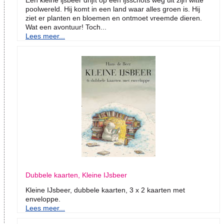
Een kleine ijsbeer drijft op een ijsschots weg uit zijn witte
poolwereld. Hij komt in een land waar alles groen is. Hij
ziet er planten en bloemen en ontmoet vreemde dieren.
Wat een avontuur! Toch...
Lees meer...
Dubbele kaarten, Kleine IJsbeer
Kleine IJsbeer, dubbele kaarten, 3 x 2 kaarten met
enveloppe.
Lees meer...