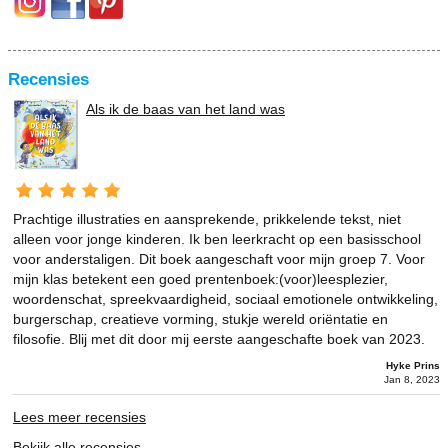
Recensies
Als ik de baas van het land was
Prachtige illustraties en aansprekende, prikkelende tekst, niet
alleen voor jonge kinderen. Ik ben leerkracht op een basisschool
voor anderstaligen. Dit boek aangeschaft voor mijn groep 7. Voor
mijn klas betekent een goed prentenboek:(voor)leesplezier,
woordenschat, spreekvaardigheid, sociaal emotionele ontwikkeling,
burgerschap, creatieve vorming, stukje wereld oriëntatie en
filosofie. Blij met dit door mij eerste aangeschafte boek van 2023.
Hyke Prins
Jan 8, 2023
Lees meer recensies
Bekijk alle recensies