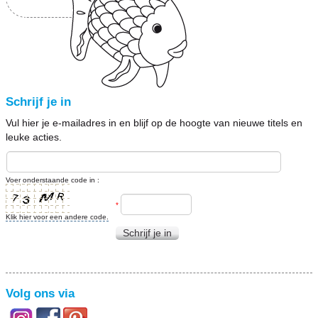
Schrijf je in
Vul hier je e-mailadres in en blijf op de hoogte van nieuwe titels en
leuke acties.
Voer onderstaande code in :
*
Klik hier voor een andere code.
Schrijf je in
Volg ons via