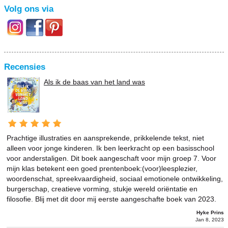
Volg ons via
Recensies
Als ik de baas van het land was
Prachtige illustraties en aansprekende, prikkelende tekst, niet
alleen voor jonge kinderen. Ik ben leerkracht op een basisschool
voor anderstaligen. Dit boek aangeschaft voor mijn groep 7. Voor
mijn klas betekent een goed prentenboek:(voor)leesplezier,
woordenschat, spreekvaardigheid, sociaal emotionele ontwikkeling,
burgerschap, creatieve vorming, stukje wereld oriëntatie en
filosofie. Blij met dit door mij eerste aangeschafte boek van 2023.
Hyke Prins
Jan 8, 2023