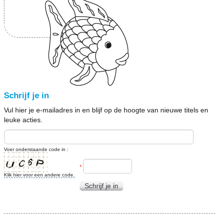
Schrijf je in
Vul hier je e-mailadres in en blijf op de hoogte van nieuwe titels en
leuke acties.
Voer onderstaande code in :
*
Klik hier voor een andere code.
Schrijf je in