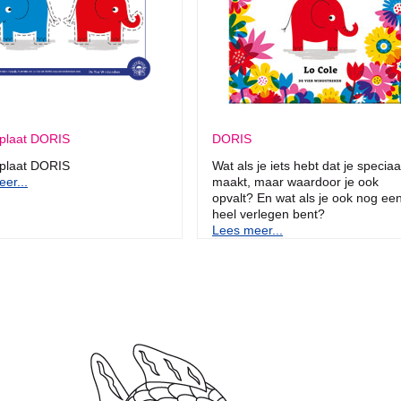
lplaat DORIS
DORIS
lplaat DORIS
Wat als je iets hebt dat je speciaa
er...
maakt, maar waardoor je ook
opvalt? En wat als je ook nog ee
heel verlegen bent?
Lees meer...