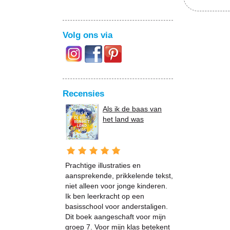
Volg ons via
Recensies
Als ik de baas van
het land was
Prachtige illustraties en
aansprekende, prikkelende tekst,
niet alleen voor jonge kinderen.
Ik ben leerkracht op een
basisschool voor anderstaligen.
Dit boek aangeschaft voor mijn
groep 7. Voor mijn klas betekent