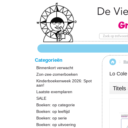
Categorieën
::
Ill
Hom
Binnenkort verwacht
Lo Cole
Zon-zee-zomerboeken
Kinderboekenweek 2026: Spot
aan!
Titel
Laatste exemplaren
SALE
Boeken: op categorie
Boeken: op leeftijd
Boeken: op serie
Boeken: op uitvoering