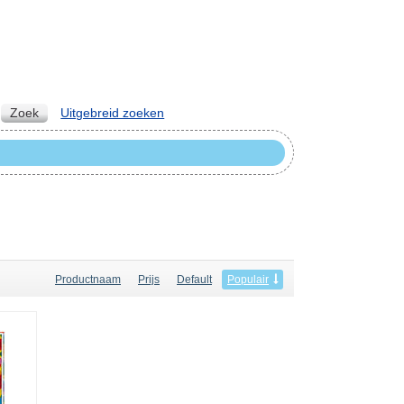
Zoek
Uitgebreid zoeken
Productnaam
Prijs
Default
Populair