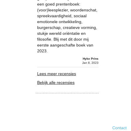
een goed prentenboek:
(voor)leesplezier, woordenschat,
spreekvaardigheid, sociaal
emotionele ontwikkeling,
burgerschap, creatieve vorming,
stukje wereld oriëntatie en
filosofie. Blij met dit door mij
eerste aangeschafte boek van
2023.
Hyke Prins
Jan 8, 2023
Lees meer recensies
Bekijk alle recensies
Contact