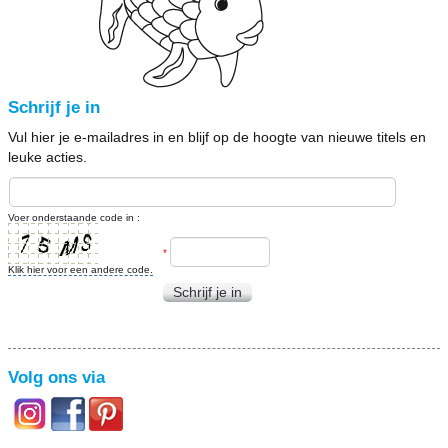
Schrijf je in
Vul hier je e-mailadres in en blijf op de hoogte van nieuwe titels en
leuke acties.
Voer onderstaande code in :
*
Klik hier voor een andere code.
Schrijf je in
Volg ons via