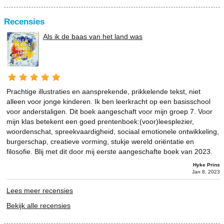
Recensies
Als ik de baas van het land was
Prachtige illustraties en aansprekende, prikkelende tekst, niet
alleen voor jonge kinderen. Ik ben leerkracht op een basisschool
voor anderstaligen. Dit boek aangeschaft voor mijn groep 7. Voor
mijn klas betekent een goed prentenboek:(voor)leesplezier,
woordenschat, spreekvaardigheid, sociaal emotionele ontwikkeling,
burgerschap, creatieve vorming, stukje wereld oriëntatie en
filosofie. Blij met dit door mij eerste aangeschafte boek van 2023.
Hyke Prins
Jan 8, 2023
Lees meer recensies
Bekijk alle recensies