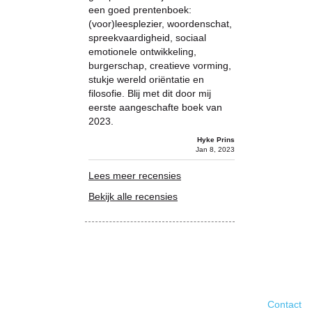
een goed prentenboek:
(voor)leesplezier, woordenschat,
spreekvaardigheid, sociaal
emotionele ontwikkeling,
burgerschap, creatieve vorming,
stukje wereld oriëntatie en
filosofie. Blij met dit door mij
eerste aangeschafte boek van
2023.
Hyke Prins
Jan 8, 2023
Lees meer recensies
Bekijk alle recensies
Contact