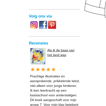
Volg ons via
Recensies
Als ik de baas van
het land was
Prachtige illustraties en
aansprekende, prikkelende tekst,
niet alleen voor jonge kinderen.
Ik ben leerkracht op een
basisschool voor anderstaligen.
Dit boek aangeschaft voor mijn
groep 7. Voor mijn klas betekent