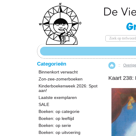
Categorieën
::
Overige
Home
Binnenkort verwacht
Kaart 238: 
Zon-zee-zomerboeken
Kinderboekenweek 2026: Spot
aan!
Laatste exemplaren
SALE
Boeken: op categorie
Boeken: op leeftijd
Boeken: op serie
Boeken: op uitvoering