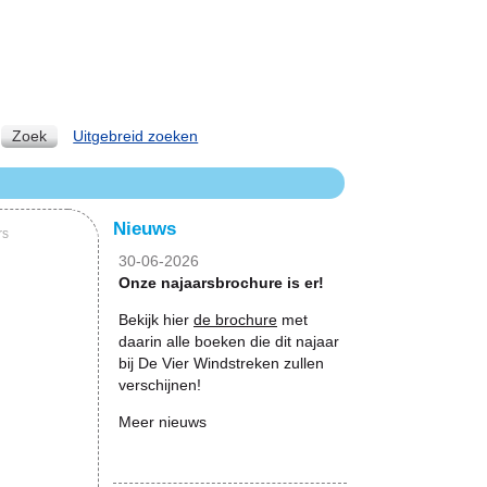
Zoek
Uitgebreid zoeken
Nieuws
rs
30-06-2026
Onze najaarsbrochure is er!
Bekijk hier
de brochure
met
daarin alle boeken die dit najaar
bij De Vier Windstreken zullen
verschijnen!
Meer nieuws