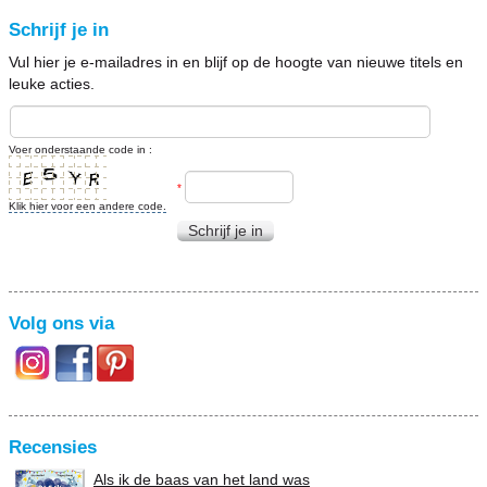
Schrijf je in
Vul hier je e-mailadres in en blijf op de hoogte van nieuwe titels en
leuke acties.
Voer onderstaande code in :
*
Klik hier voor een andere code.
Schrijf je in
Volg ons via
Recensies
Als ik de baas van het land was