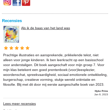
Recensies
Als ik de baas van het land was
Prachtige illustraties en aansprekende, prikkelende tekst, niet
alleen voor jonge kinderen. Ik ben leerkracht op een basisschool
voor anderstaligen. Dit boek aangeschaft voor mijn groep 7. Voor
mijn klas betekent een goed prentenboek:(voor)leesplezier,
woordenschat, spreekvaardigheid, sociaal emotionele ontwikkeling,
burgerschap, creatieve vorming, stukje wereld oriëntatie en
filosofie. Blij met dit door mij eerste aangeschafte boek van 2023.
Hyke Prins
Jan 8, 2023
Lees meer recensies