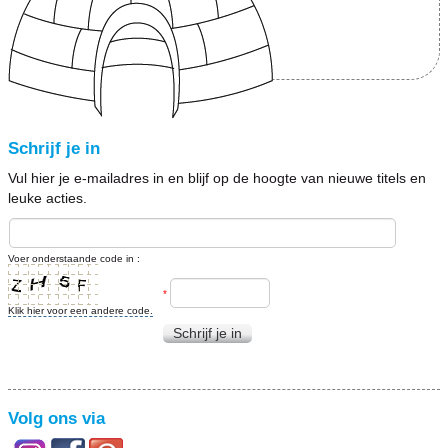
Schrijf je in
Vul hier je e-mailadres in en blijf op de hoogte van nieuwe titels en
leuke acties.
Voer onderstaande code in :
*
Klik hier voor een andere code.
Schrijf je in
Volg ons via