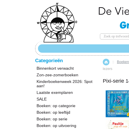
Categorieën
::
Boeken:
Home
Binnenkort verwacht
lezers
Zon-zee-zomerboeken
Pixi-serie 
Kinderboekenweek 2026: Spot
aan!
Laatste exemplaren
SALE
Boeken: op categorie
Boeken: op leeftijd
Boeken: op serie
Boeken: op uitvoering