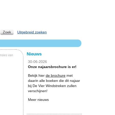
Zoek
Uitgebreid zoeken
Nieuws
nsies van
30-06-2026
Onze najaarsbrochure is er!
Bekijk hier
de brochure
met
daarin alle boeken die dit najaar
bij De Vier Windstreken zullen
verschijnen!
Meer nieuws