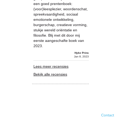
een goed prentenboek:
(voor)leesplezier, woordenschat,
spreekvaardigheid, sociaal
emotionele ontwikkeling,
burgerschap, creatieve vorming,
stukje wereld oriëntatie en
filosofie. Blij met dit door mij
eerste aangeschafte boek van
2023.
Hyke Prins
Jan 8, 2023
Lees meer recensies
Bekijk alle recensies
Contact