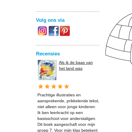
Volg ons via
Recensies
Als ik de baas van
het land was
Prachtige illustraties en
aansprekende, prikkelende tekst,
niet alleen voor jonge kinderen.
Ik ben leerkracht op een
basisschool voor anderstaligen.
Dit boek aangeschaft voor mijn
groep 7. Voor mijn klas betekent