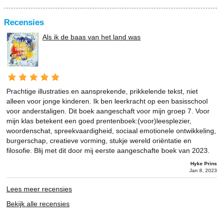
Recensies
Als ik de baas van het land was
Prachtige illustraties en aansprekende, prikkelende tekst, niet
alleen voor jonge kinderen. Ik ben leerkracht op een basisschool
voor anderstaligen. Dit boek aangeschaft voor mijn groep 7. Voor
mijn klas betekent een goed prentenboek:(voor)leesplezier,
woordenschat, spreekvaardigheid, sociaal emotionele ontwikkeling,
burgerschap, creatieve vorming, stukje wereld oriëntatie en
filosofie. Blij met dit door mij eerste aangeschafte boek van 2023.
Hyke Prins
Jan 8, 2023
Lees meer recensies
Bekijk alle recensies