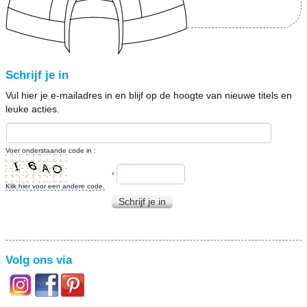
Schrijf je in
Vul hier je e-mailadres in en blijf op de hoogte van nieuwe titels en
leuke acties.
Voer onderstaande code in :
*
Klik hier voor een andere code.
Schrijf je in
Volg ons via