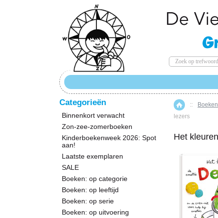
Categorieën
::
Boeken:
Home
Binnenkort verwacht
lezers
Zon-zee-zomerboeken
Het kleure
Kinderboekenweek 2026: Spot
aan!
Laatste exemplaren
SALE
Boeken: op categorie
Boeken: op leeftijd
Boeken: op serie
Boeken: op uitvoering