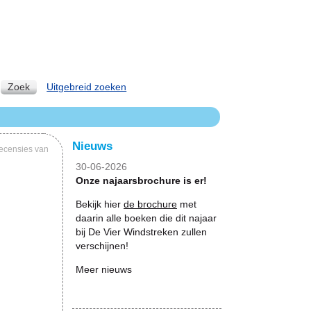
Zoek
Uitgebreid zoeken
Nieuws
ecensies van
30-06-2026
Onze najaarsbrochure is er!
Bekijk hier
de brochure
met
daarin alle boeken die dit najaar
bij De Vier Windstreken zullen
verschijnen!
Meer nieuws