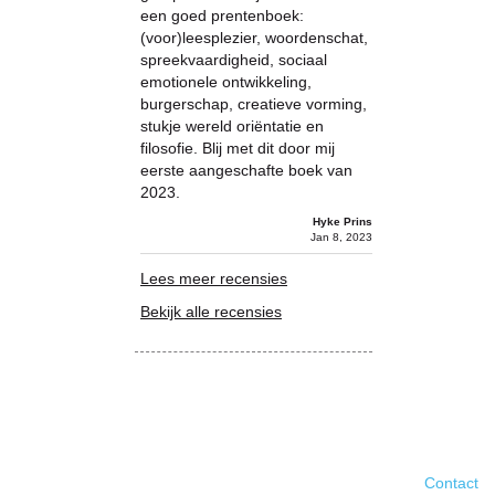
een goed prentenboek:
(voor)leesplezier, woordenschat,
spreekvaardigheid, sociaal
emotionele ontwikkeling,
burgerschap, creatieve vorming,
stukje wereld oriëntatie en
filosofie. Blij met dit door mij
eerste aangeschafte boek van
2023.
Hyke Prins
Jan 8, 2023
Lees meer recensies
Bekijk alle recensies
Contact