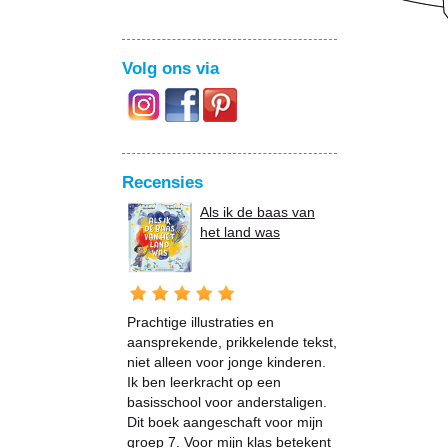
Volg ons via
Recensies
Als ik de baas van
het land was
Prachtige illustraties en
aansprekende, prikkelende tekst,
niet alleen voor jonge kinderen.
Ik ben leerkracht op een
basisschool voor anderstaligen.
Dit boek aangeschaft voor mijn
groep 7. Voor mijn klas betekent