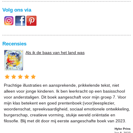
Volg ons via
Recensies
Als ik de baas van het land was
Prachtige illustraties en aansprekende, prikkelende tekst, niet
alleen voor jonge kinderen. Ik ben leerkracht op een basisschool
voor anderstaligen. Dit boek aangeschaft voor mijn groep 7. Voor
mijn klas betekent een goed prentenboek:(voor)leesplezier,
woordenschat, spreekvaardigheid, sociaal emotionele ontwikkeling,
burgerschap, creatieve vorming, stukje wereld oriëntatie en
filosofie. Blij met dit door mij eerste aangeschafte boek van 2023.
Hyke Prins
Jan 8, 2023