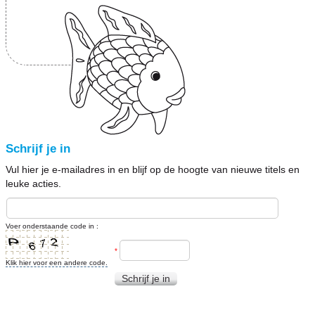
Schrijf je in
Vul hier je e-mailadres in en blijf op de hoogte van nieuwe titels en
leuke acties.
Voer onderstaande code in :
*
Klik hier voor een andere code.
Schrijf je in