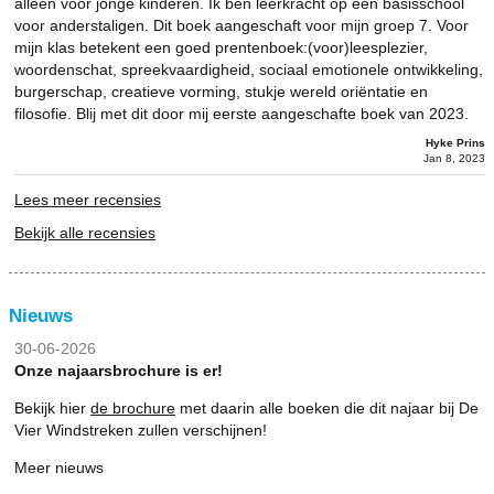
alleen voor jonge kinderen. Ik ben leerkracht op een basisschool
voor anderstaligen. Dit boek aangeschaft voor mijn groep 7. Voor
mijn klas betekent een goed prentenboek:(voor)leesplezier,
woordenschat, spreekvaardigheid, sociaal emotionele ontwikkeling,
burgerschap, creatieve vorming, stukje wereld oriëntatie en
filosofie. Blij met dit door mij eerste aangeschafte boek van 2023.
Hyke Prins
Jan 8, 2023
Lees meer recensies
Bekijk alle recensies
Nieuws
30-06-2026
Onze najaarsbrochure is er!
Bekijk hier
de brochure
met daarin alle boeken die dit najaar bij De
Vier Windstreken zullen verschijnen!
Meer nieuws