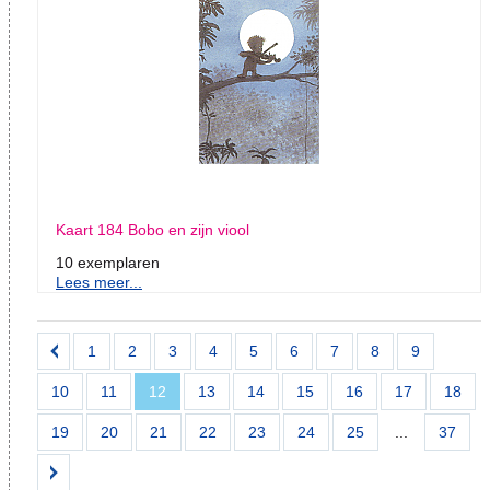
Kaart 184 Bobo en zijn viool
10 exemplaren
Lees meer...
1
2
3
4
5
6
7
8
9
10
11
12
13
14
15
16
17
18
19
20
21
22
23
24
25
...
37