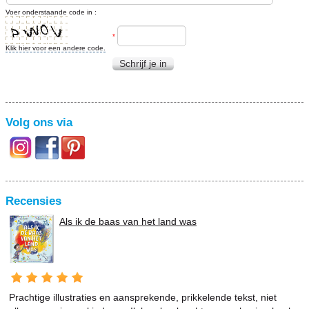
Voer onderstaande code in :
*
Klik hier voor een andere code.
Schrijf je in
Volg ons via
Recensies
Als ik de baas van het land was
Prachtige illustraties en aansprekende, prikkelende tekst, niet