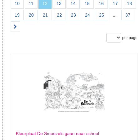
10
11
12
13
14
15
16
17
18
19
20
21
22
23
24
25
...
37
per page
Kleurplaat De Smoezels gaan naar school