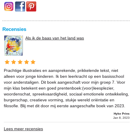
Recensies
Als ik de baas van het land was
Prachtige illustraties en aansprekende, prikkelende tekst, niet
alleen voor jonge kinderen. Ik ben leerkracht op een basisschool
voor anderstaligen. Dit boek aangeschaft voor mijn groep 7. Voor
mijn klas betekent een goed prentenboek:(voor)leesplezier,
woordenschat, spreekvaardigheid, sociaal emotionele ontwikkeling,
burgerschap, creatieve vorming, stukje wereld oriëntatie en
filosofie. Blij met dit door mij eerste aangeschafte boek van 2023.
Hyke Prins
Jan 8, 2023
Lees meer recensies