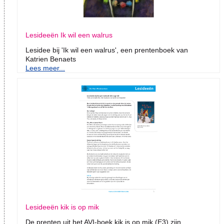
Lesideeën Ik wil een walrus
Lesidee bij 'Ik wil een walrus', een prentenboek van
Katrien Benaets
Lees meer...
Lesideeën kik is op mik
De prenten uit het AVI-boek kik is op mik (E3) zijn