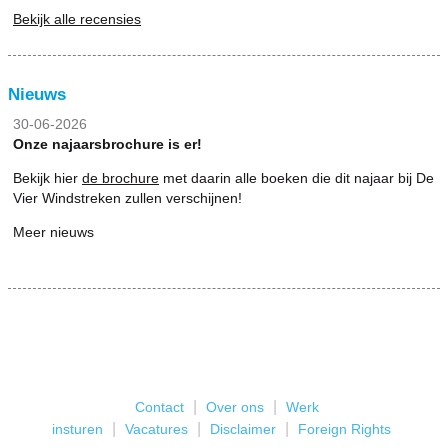
Bekijk alle recensies
Nieuws
30-06-2026
Onze najaarsbrochure is er!
Bekijk hier
de brochure
met daarin alle boeken die dit najaar bij De
Vier Windstreken zullen verschijnen!
Meer nieuws
|
|
Contact
Over ons
Werk
|
|
|
insturen
Vacatures
Disclaimer
Foreign Rights