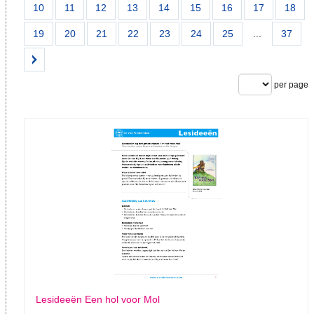
10
11
12
13
14
15
16
17
18
19
20
21
22
23
24
25
...
37
per page
Lesideeën Een hol voor Mol