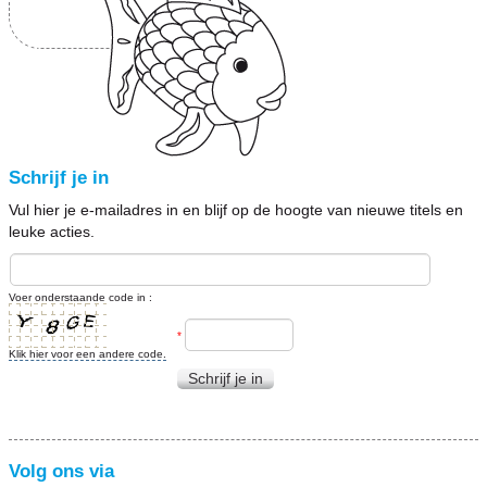
Schrijf je in
Vul hier je e-mailadres in en blijf op de hoogte van nieuwe titels en
leuke acties.
Voer onderstaande code in :
*
Klik hier voor een andere code.
Schrijf je in
Volg ons via