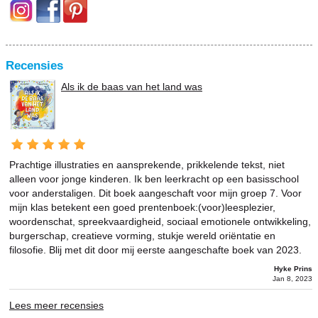
Recensies
Als ik de baas van het land was
Prachtige illustraties en aansprekende, prikkelende tekst, niet
alleen voor jonge kinderen. Ik ben leerkracht op een basisschool
voor anderstaligen. Dit boek aangeschaft voor mijn groep 7. Voor
mijn klas betekent een goed prentenboek:(voor)leesplezier,
woordenschat, spreekvaardigheid, sociaal emotionele ontwikkeling,
burgerschap, creatieve vorming, stukje wereld oriëntatie en
filosofie. Blij met dit door mij eerste aangeschafte boek van 2023.
Hyke Prins
Jan 8, 2023
Lees meer recensies