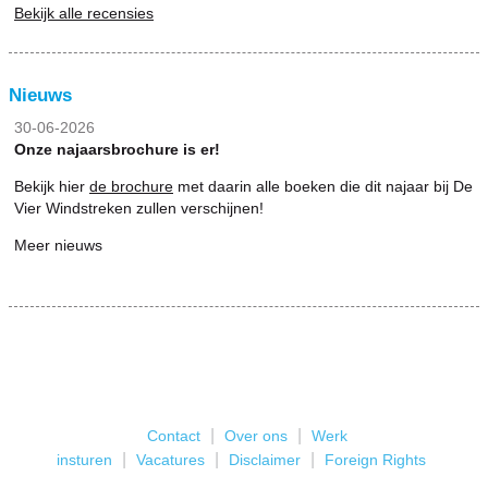
Bekijk alle recensies
Nieuws
30-06-2026
Onze najaarsbrochure is er!
Bekijk hier
de brochure
met daarin alle boeken die dit najaar bij De
Vier Windstreken zullen verschijnen!
Meer nieuws
|
|
Contact
Over ons
Werk
|
|
|
insturen
Vacatures
Disclaimer
Foreign Rights