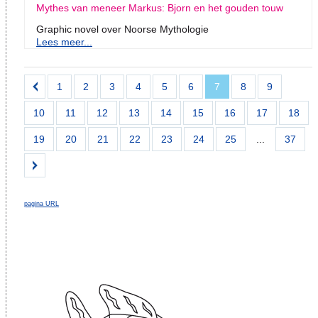
Mythes van meneer Markus: Bjorn en het gouden touw
Graphic novel over Noorse Mythologie
Lees meer...
1
2
3
4
5
6
7
8
9
10
11
12
13
14
15
16
17
18
19
20
21
22
23
24
25
...
37
pagina URL