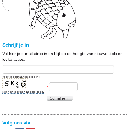
Schrijf je in
Vul hier je e-mailadres in en blijf op de hoogte van nieuwe titels en
leuke acties.
Voer onderstaande code in :
*
Klik hier voor een andere code.
Schrijf je in
Volg ons via